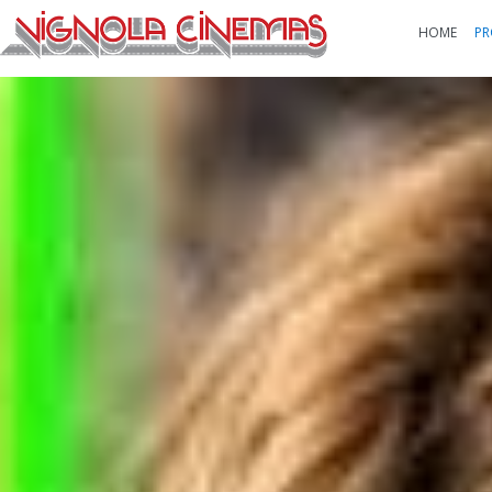
HOME
PR