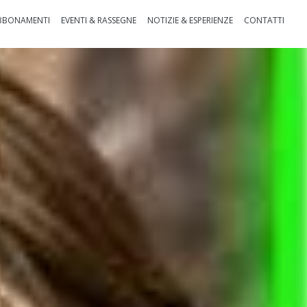
BBONAMENTI
EVENTI & RASSEGNE
NOTIZIE & ESPERIENZE
CONTATTI