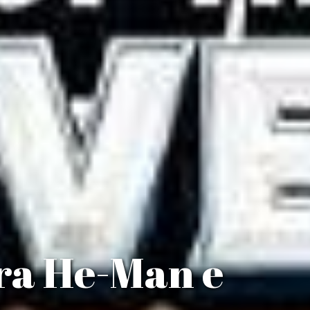
tra He-Man e