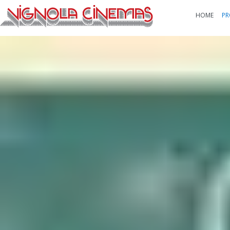
HOME
PR