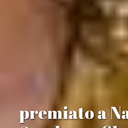
premiato a Na