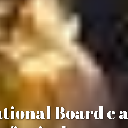
tional Board e 