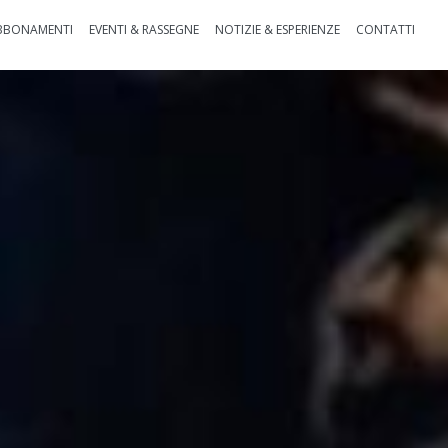
BBONAMENTI
EVENTI & RASSEGNE
NOTIZIE & ESPERIENZE
CONTATTI