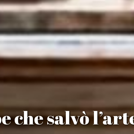
oe che salvò l’art