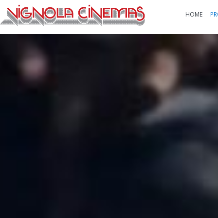
HOME
PR