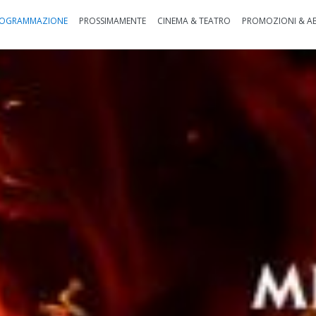
OGRAMMAZIONE
PROSSIMAMENTE
CINEMA & TEATRO
PROMOZIONI & A