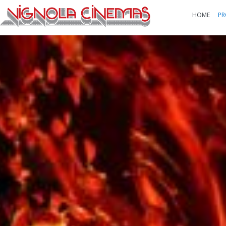
HOME
PR