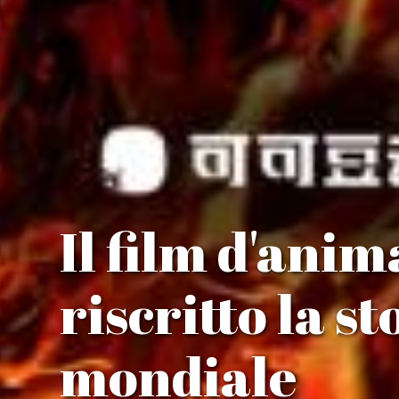
Il film d'ani
riscritto la s
mondiale