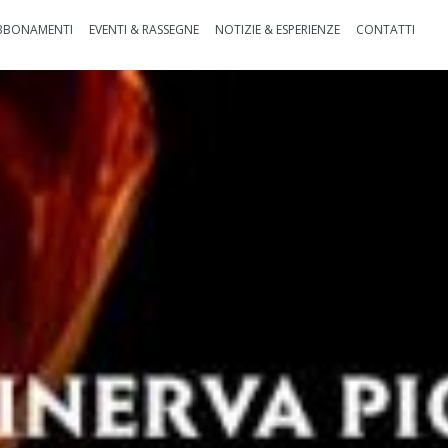
BBONAMENTI
EVENTI & RASSEGNE
NOTIZIE & ESPERIENZE
CONTATTI