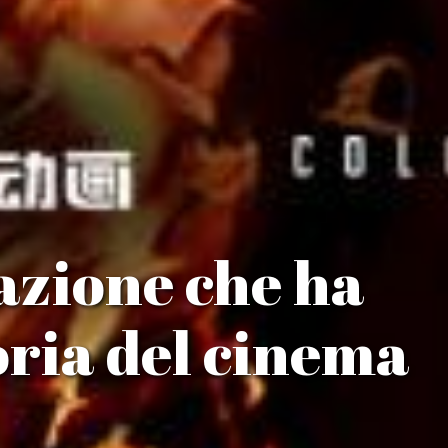
mazione che ha
toria del cinema