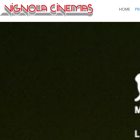
HOME
PR