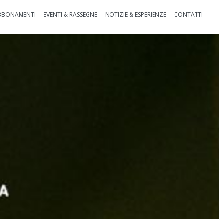
BBONAMENTI
EVENTI & RASSEGNE
NOTIZIE & ESPERIENZE
CONTATTI