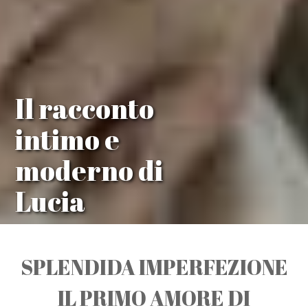
Il racconto
intimo e
moderno di
Lucia
SPLENDIDA IMPERFEZIONE
IL PRIMO AMORE DI