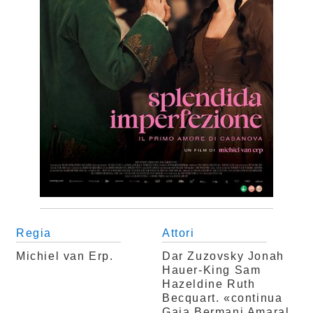
Regia
Attori
Michiel van Erp.
Dar Zuzovsky
Jonah
Hauer-King
Sam
Hazeldine
Ruth
Becquart. «continua
Gaia Bermani Amaral