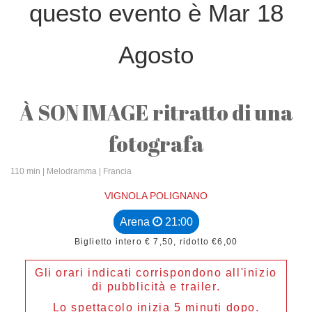
questo evento è Mar 18
Agosto
À SON IMAGE ritratto di una
fotografa
110 min
| Melodramma | Francia
VIGNOLA POLIGNANO
Arena
21:00
Biglietto intero € 7,50, ridotto €6,00
Gli orari indicati corrispondono all'inizio
di pubblicità e trailer.
Lo spettacolo inizia 5 minuti dopo.