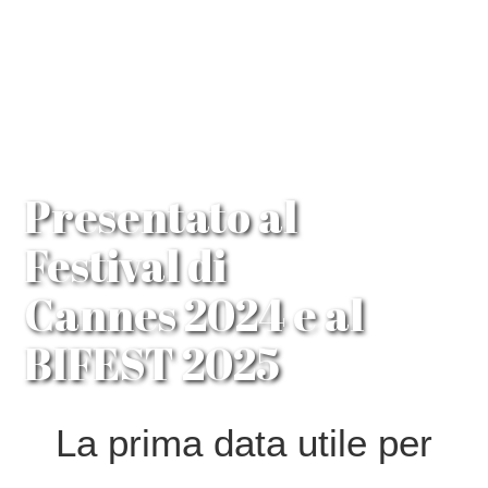
Presentato al
Festival di
Cannes 2024 e al
BIFEST 2025
La prima data utile per