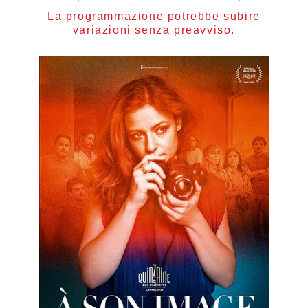
La programmazione potrebbe subire
variazioni senza preavviso.