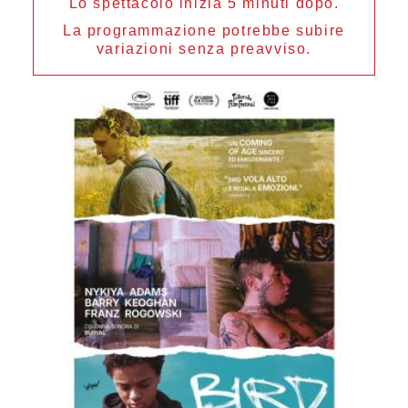
Lo spettacolo inizia 5 minuti dopo.
La programmazione potrebbe subire
variazioni senza preavviso.