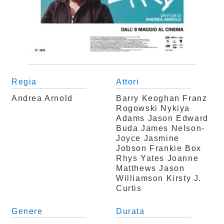
Regia
Attori
Andrea Arnold
Barry Keoghan
Franz
Rogowski
Nykiya
Adams
Jason Edward
Buda
James Nelson-
Joyce
Jasmine
Jobson
Frankie Box
Rhys Yates
Joanne
Matthews
Jason
Williamson
Kirsty J.
Curtis
Genere
Durata