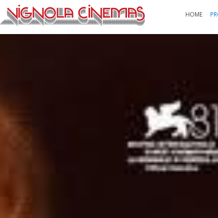
HOME
PR