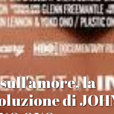
sull'amore, la
voluzione di JOH