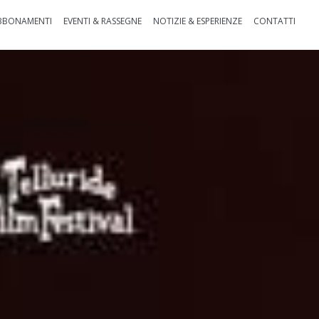
BBONAMENTI
EVENTI & RASSEGNE
NOTIZIE & ESPERIENZE
CONTATTI