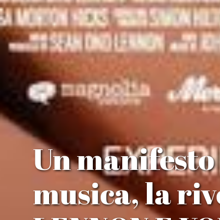
Un manifesto 
musica, la ri