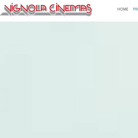
HOME
PR