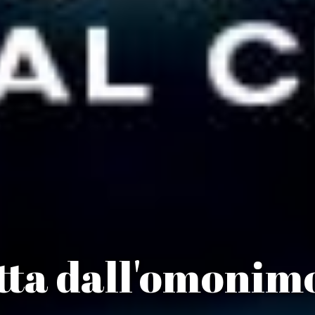
ratta dall'omonim